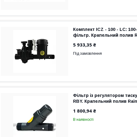
Комплект ICZ - 100 - LC: 100
фільтр. Крапельний полив R
5 933,35 ₴
Під замовлення
Фільтр із регулятором тиск
RBY. Крапельний полив Rain
1 800,94 ₴
В наявності