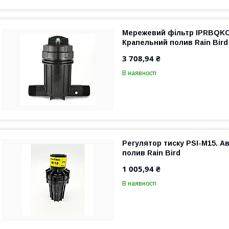
Мережевий фільтр IPRBQKC
Крапельний полив Rain Bird
3 708,94 ₴
В наявності
Регулятор тиску PSI-M15. 
полив Rain Bird
1 005,94 ₴
В наявності