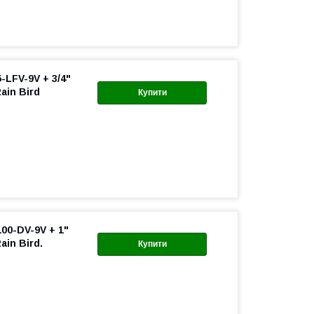
-LFV-9V + 3/4"
ain Bird
Купити
100-DV-9V + 1"
in Bird.
Купити