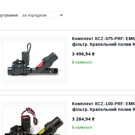
Комплект XCZ-075-PRF: ЕМК 
фільтр. Крапельний полив R
3 496,94 ₴
В наявності
Комплект XCZ-100-PRF: ЕМК
фільтр. Крапельний полив R
3 284,94 ₴
В наявності