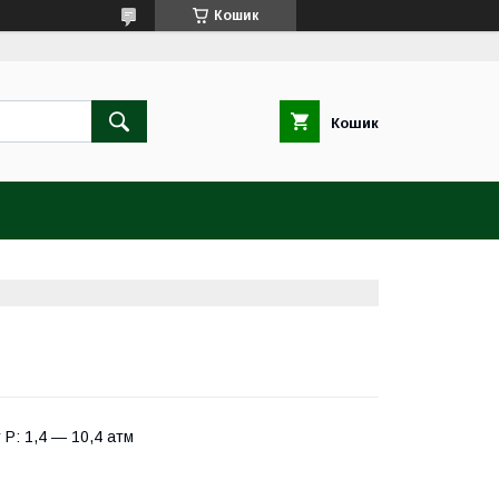
Кошик
Кошик
 P: 1,4 ― 10,4 атм