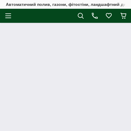
Автоматичний полив, газони, фітостіни, ландшафтний дизай