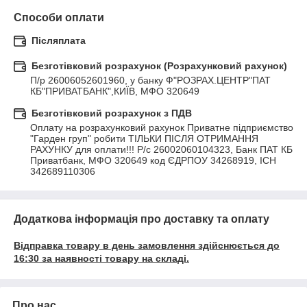
Способи оплати
Післяплата
Безготівковий розрахунок (Розрахунковий рахунок)
П/р 26006052601960, у банку Ф"РОЗРАХ.ЦЕНТР"ПАТ 
КБ"ПРИВАТБАНК",КИЇВ, МФО 320649
Безготівковий розрахунок з ПДВ
Оплату на розрахунковий рахунок Приватне підприємство 
"Гарден груп" робити ТІЛЬКИ ПІСЛЯ ОТРИМАННЯ 
РАХУНКУ для оплати!!! Р/с 26002060104323, Банк ПАТ КБ 
Приватбанк, МФО 320649 код ЄДРПОУ 34268919, ІСН 
342689110306
Додаткова інформація про доставку та оплату
Відправка товару в день замовлення здійснюється до
16:30 за наявності товару на складі.
Про нас