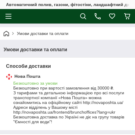
Автоматичний полив, газони, фітостіни, ландшафтний дизай
Умови доставки та оплати
Умови доставки та оплати
Способи доставки
Нова Пошта
Безкоштовно за умови
Безкоштовно при вартості замовлення від 30000 ₴.
З тарифами та детальною інформацією про всі послуги 
транспортної компанії «Нова Пошта» можна 
ознайомитись на офіційному сайті http://novaposhta.ua/ 
Адреси відділень у Вашому місті 
http://novaposhta.ua/frontend/brunchoffices?lang=ukr 
Безкоштовна доставка по Україні не діє на групу товарів 
"Ємності для води"!