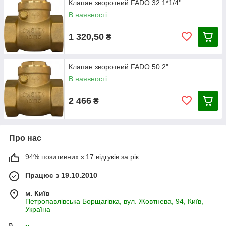
Клапан зворотний FADO 32 1*1/4''
В наявності
1 320,50
₴
Клапан зворотний FADO 50 2"
В наявності
2 466
₴
Про нас
94% позитивних з 17 відгуків за рік
Працює з 19.10.2010
м. Київ
Петропавлівська Борщагівка, вул. Жовтнева, 94, Київ,
Україна