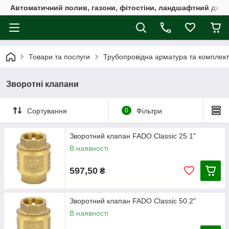
Автоматичний полив, газони, фітостіни, ландшафтний дизай
Товари та послуги
Трубопровідна арматура та комплект
Зворотні клапани
Сортування
0
Фільтри
Зворотний клапан FADO Classic 25 1"
В наявності
597,50
₴
Зворотний клапан FADO Classic 50 2"
В наявності