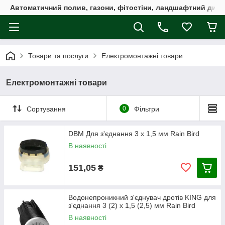
Автоматичний полив, газони, фітостіни, ландшафтний дизай
Товари та послуги
Електромонтажні товари
Електромонтажні товари
Сортування
0
Фільтри
DBM Для з'єднання 3 х 1,5 мм Rain Bird
В наявності
151,05
₴
Водонепроникний з'єднувач дротів KING для
з'єднання 3 (2) х 1,5 (2,5) мм Rain Bird
В наявності