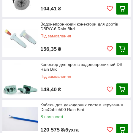
104,41
₴
Водонепроникний конектори для дротів
DBR/Y-6 Rain Bird
Під замовлення
156,35
₴
Конектор для дротів водонепроникний DB
Rain Bird
Під замовлення
148,40
₴
Кабель для декодерних систем керування
DecCable500 Rain Bird
В наявності
120 575
₴/бухта