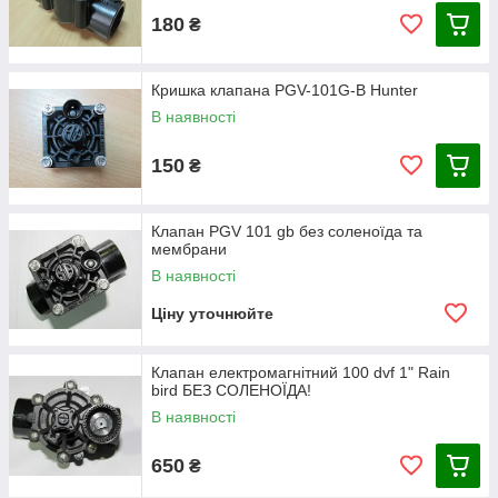
180
₴
Кришка клапана PGV-101G-B Hunter
В наявності
150
₴
Клапан PGV 101 gb без соленоїда та
мембрани
В наявності
Ціну уточнюйте
Клапан електромагнітний 100 dvf 1" Rain
bird БЕЗ СОЛЕНОЇДА!
В наявності
650
₴