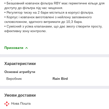
• Безшовний ковпачок фільтра RBY має герметичне кільце для
доступу до фільтра під час чищення.
• Регулятор тиску на 2 бари міститься в корпусі фільтра.
• Корпус і ковпачок виготовлені з нейлону заповненого
скловолокном, здатного витримати до 10,3 бара.
• Сумісний з усіма клапанами, що дає змогу створити просту,
ефективну зону контролю.
Приховати
Характеристики
Основні атрибути
Виробник
Rain Bird
Умови доставки
Нова Пошта