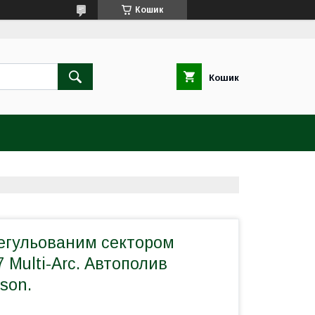
Кошик
Кошик
регульованим сектором
 Multi-Arc. Автополив
lson.