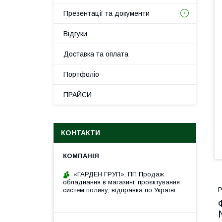
Презентації та документи
Відгуки
Доставка та оплата
Портфоліо
ПРАЙСИ
КОНТАКТИ
«ГАРДЕН ГРУП», ПП Продаж
обладнання в магазині, проєктування
Р
систем поливу, відправка по Україні