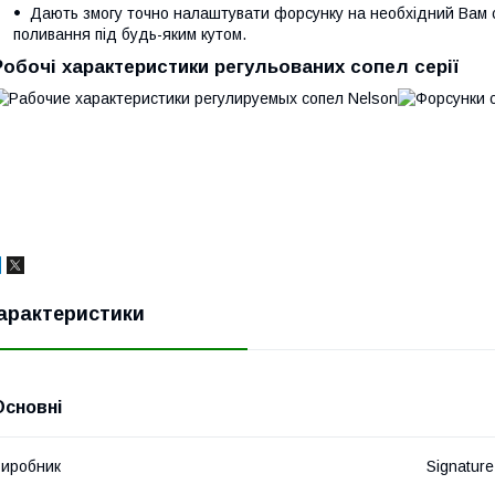
Дають змогу точно налаштувати форсунку на необхідний Вам с
поливання під будь-яким кутом.
Робочі характеристики регульованих сопел серії
арактеристики
Основні
иробник
Signature