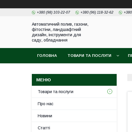
+380 (98) 103-22-07
+380 (96) 118-32-62
+380
Автоматичний полив, газони,
фітостіни, ландшафтний
дизайн, інструменти для
саду, обладнання
ГОЛОВНА
ТОВАРИ ТА ПОСЛУГИ
П
Товари та послуги
Про нас
Новини
Статті