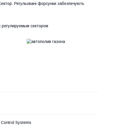
ектор. Регульовані форсунки забезпечують
 Control Systems