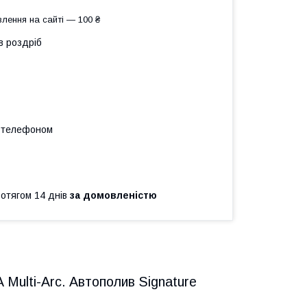
лення на сайті — 100 ₴
в роздріб
а телефоном
ротягом 14 днів
за домовленістю
Multi-Arc. Автополив Signature