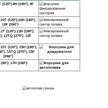
T (120°),8H (180°), 8F
,10T (120°),10H (180°),
10F (360°)
12T (120°),12H
(180°),
), 12TQ (270°)
,
12
F
 15Т (120°), 15H (180°),
0°), 15TQ (270°), 15F
(360°)
(90°), 17H (180°)