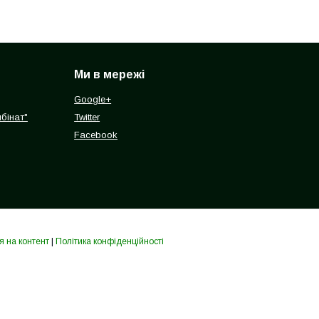
Ми в мережі
Google+
бінат"
Twitter
Facebook
я на контент
|
Політика конфіденційності