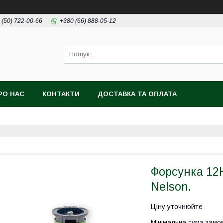
 (50) 722-00-66
+380 (66) 888-05-12
РО НАС
КОНТАКТИ
ДОСТАВКА ТА ОПЛАТА
Форсунка 12H
Nelson.
Ціну уточнюйте
Мінімальна сума замов