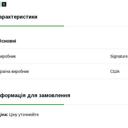
арактеристики
Основні
иробник
Signature
раїна виробник
США
нформація для замовлення
іна:
Ціну уточнюйте