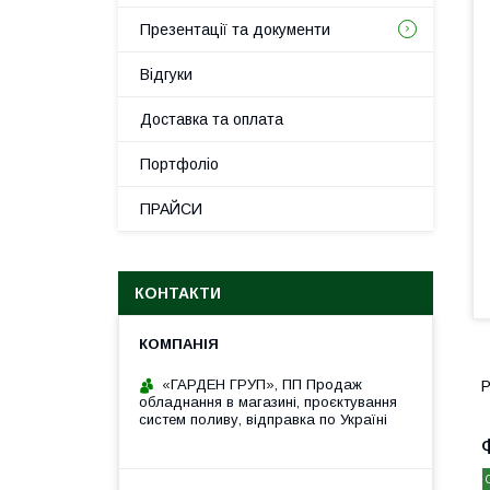
Презентації та документи
Відгуки
Доставка та оплата
Портфоліо
ПРАЙСИ
КОНТАКТИ
«ГАРДЕН ГРУП», ПП Продаж
Р
обладнання в магазині, проєктування
систем поливу, відправка по Україні