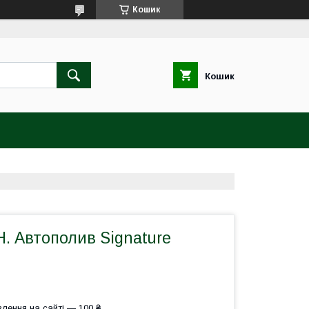
Кошик
Кошик
. Автополив Signature
лення на сайті — 100 ₴