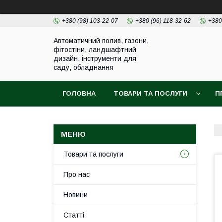
+380 (98) 103-22-07
+380 (96) 118-32-62
+380
Автоматичний полив, газони,
фітостіни, ландшафтний
дизайн, інструменти для
саду, обладнання
ГОЛОВНА
ТОВАРИ ТА ПОСЛУГИ
П
Товари та послуги
Про нас
Новини
Статті