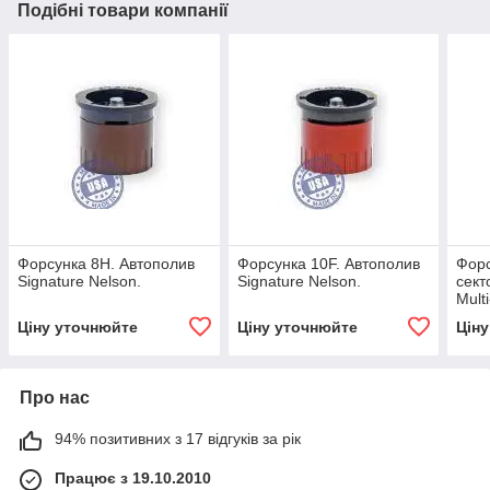
Подібні товари компанії
Форсунка 8H. Автополив
Форсунка 10F. Автополив
Форс
Signature Nelson.
Signature Nelson.
сект
Mult
Sign
Ціну уточнюйте
Ціну уточнюйте
Цін
Про нас
94% позитивних з 17 відгуків за рік
Працює з 19.10.2010