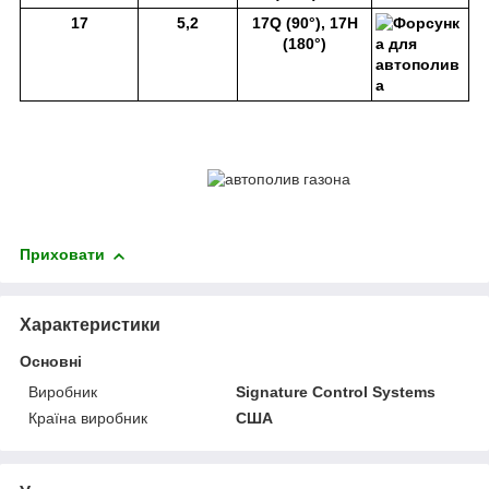
17
5,2
17Q (90°), 17H
(180°)
Приховати
Характеристики
Основні
Виробник
Signature Control Systems
Країна виробник
США