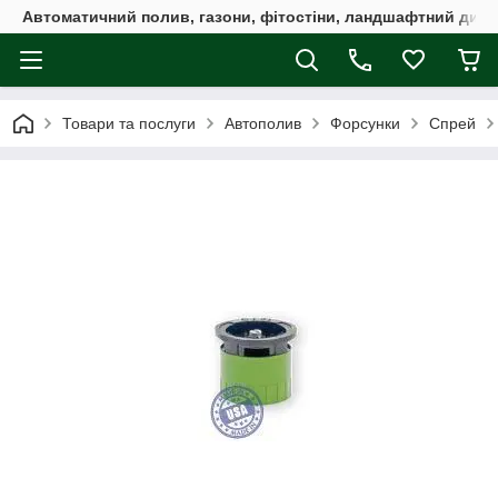
Автоматичний полив, газони, фітостіни, ландшафтний дизай
Товари та послуги
Автополив
Форсунки
Спрей