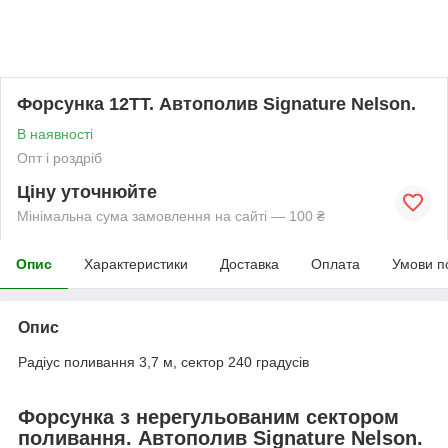
Форсунка 12TT. Автополив Signature Nelson.
В наявності
Опт і роздріб
Ціну уточнюйте
Мінімальна сума замовлення на сайті — 100 ₴
Опис
Характеристики
Доставка
Оплата
Умови п
Опис
Радіус поливання 3,7 м, сектор 240 градусів
Форсунка з нерегульованим сектором
поливання. Автополив Signature Nelson.