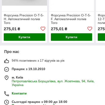
Форсунка Precision O-T-5-
Форсунка Precision O-T-5-
Форс
H. Автоматичний полив
F. Автоматичний полив
12-T
Toro
Toro
поли
275,01
275,01
275
₴
₴
Купити
Купити
Про нас
94% позитивних з 17 відгуків за рік
Працює з 19.10.2010
м. Київ
Петропавлівська Борщагівка, вул. Жовтнева, 94, Київ,
Україна
Контакти
Сьогодні працює з 09:00 до 18:00