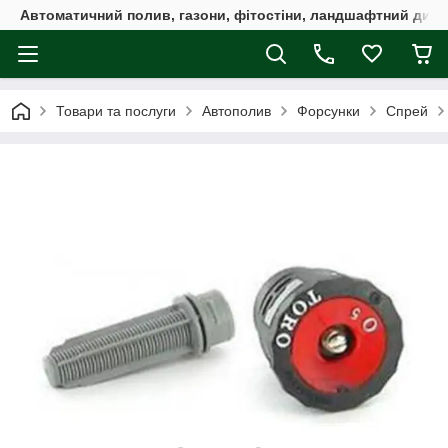
Автоматичний полив, газони, фітостіни, ландшафтний дизай
Товари та послуги
Автополив
Форсунки
Спрей