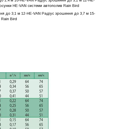
 2,4 м 10-HE-VAN Радіус зрошення до 3,1 м 12-HE-
рсунки HE-VAN системи автополив Rain Bird
 до 3,1 м 12-HE-VAN Радіус зрошення до 3,7 м 15-
Rain Bird