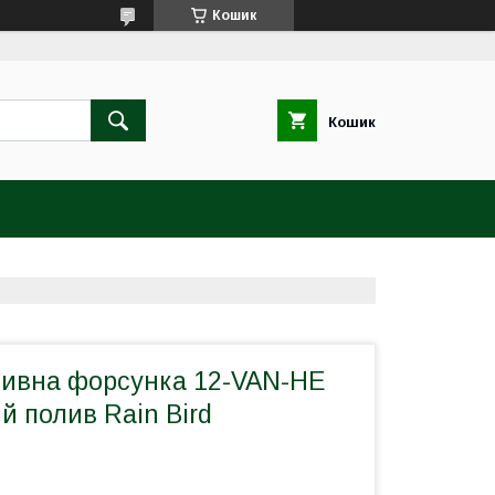
Кошик
Кошик
ивна форсунка 12-VAN-HE
 полив Rain Bird