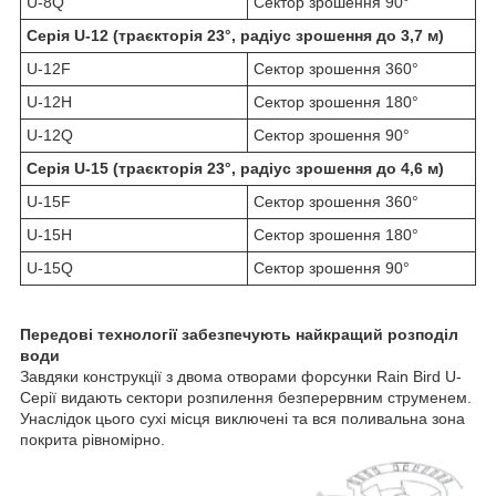
U-8Q
Сектор зрошення 90°
Серія U-12 (траєкторія 23°, радіус зрошення до 3,7 м)
U-12F
Сектор зрошення 360°
U-12H
Сектор зрошення 180°
U-12Q
Сектор зрошення 90°
Серія U-15 (траєкторія 23°, радіус зрошення до 4,6 м)
U-15F
Сектор зрошення 360°
U-15H
Сектор зрошення 180°
U-15Q
Сектор зрошення 90°
Передові технології забезпечують найкращий розподіл
води
Завдяки конструкції з двома отворами форсунки Rain Bird U-
Серії видають сектори розпилення безперервним струменем.
Унаслідок цього сухі місця виключені та вся поливальна зона
покрита рівномірно.