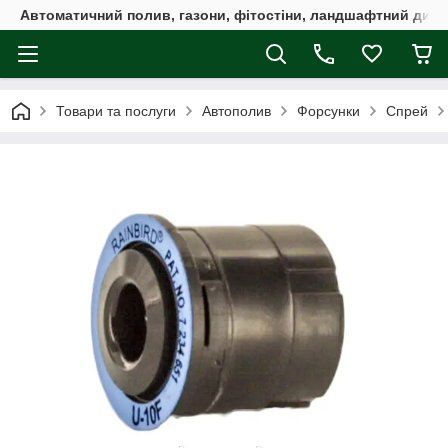
Автоматичний полив, газони, фітостіни, ландшафтний дизай
Товари та послуги
Автополив
Форсунки
Спрей