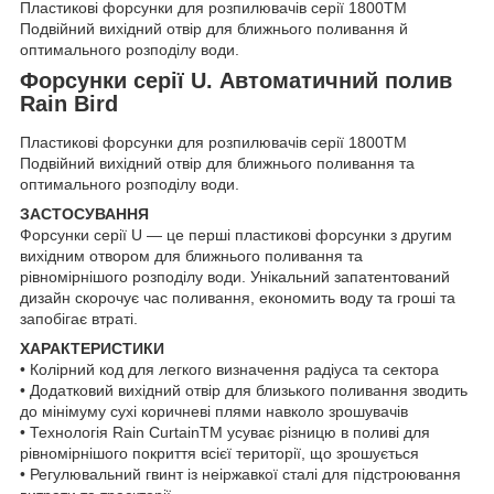
Пластикові форсунки для розпилювачів серії 1800TM
Подвійний вихідний отвір для ближнього поливання й
оптимального розподілу води.
Форсунки серії U. Автоматичний полив
Rain Bird
Пластикові форсунки для розпилювачів серії 1800TM
Подвійний вихідний отвір для ближнього поливання та
оптимального розподілу води.
ЗАСТОСУВАННЯ
Форсунки серії U — це перші пластикові форсунки з другим
вихідним отвором для ближнього поливання та
рівномірнішого розподілу води. Унікальний запатентований
дизайн скорочує час поливання, економить воду та гроші та
запобігає втраті.
ХАРАКТЕРИСТИКИ
• Колірний код для легкого визначення радіуса та сектора
• Додатковий вихідний отвір для близького поливання зводить
до мінімуму сухі коричневі плями навколо зрошувачів
• Технологія Rain CurtainTM усуває різницю в поливі для
рівномірнішого покриття всієї території, що зрошується
• Регулювальний гвинт із неіржавкої сталі для підстроювання