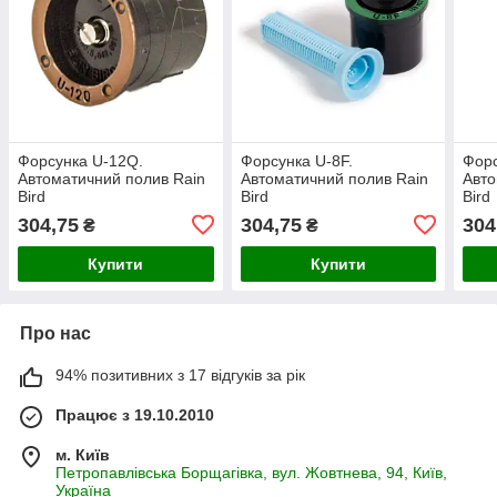
Форсунка U-12Q.
Форсунка U-8F.
Форс
Автоматичний полив Rain
Автоматичний полив Rain
Авто
Bird
Bird
Bird
304,75
304,75
304
₴
₴
Купити
Купити
Про нас
94% позитивних з 17 відгуків за рік
Працює з 19.10.2010
м. Київ
Петропавлівська Борщагівка, вул. Жовтнева, 94, Київ,
Україна