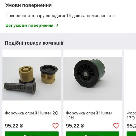
Умови повернення
Повернення товару впродовж 14 днів за домовленістю
Всі умови повернення
Подібні товари компанії
Форсунка cпрей Hunter 2Q
Форсунка спрей Hunter
Форс
12H
17Q
95,22
95,22
95,
₴
₴