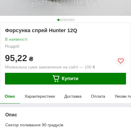
Форсунка cпрей Hunter 12Q
В наявності
Роздріб
95,22
₴
Мінімальна сума замовлення на сайті — 100 ₴
Купити
Опис
Характеристики
Доставка
Оплата
Умови п
Опис
Сектор поливання 90 градусів