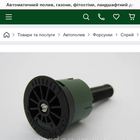
Автоматичний полив, газони, фітостіни, ландшафтний дизай
Товари та послуги
Автополив
Форсунки
Спрей