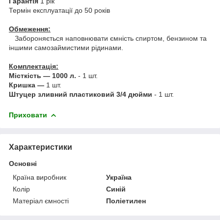
Гарантія
1 рік
Термін експлуатації до 50 років
Обмеження:
Забороняється наповнювати ємність спиртом, бензином та
іншими самозаймистими рідинами.
Комплектація:
Місткість — 1000 л.
- 1 шт.
Кришка —
1 шт.
Штуцер зливний пластиковий 3/4 дюйми
- 1 шт.
Приховати
Характеристики
Основні
Країна виробник
Україна
Колір
Синій
Матеріал ємності
Поліетилен