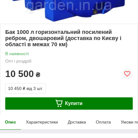
Бак 1000 л горизонтальний посилений
ребром, двошаровий (доставка по Києву і
області в межах 70 км)
В наявності
Опт і роздріб
10 500
₴
10 450 ₴
від 3 шт.
Купити
Опис
Характеристики
Доставка
Оплата
Умови п