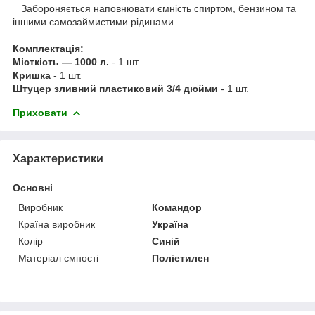
Забороняється наповнювати ємність спиртом, бензином та
іншими самозаймистими рідинами.
Комплектація:
Місткість — 1000 л.
- 1 шт.
Кришка
- 1 шт.
Штуцер зливний пластиковий 3/4 дюйми
- 1 шт.
Приховати
Характеристики
Основні
Виробник
Командор
Країна виробник
Україна
Колір
Синій
Матеріал ємності
Поліетилен