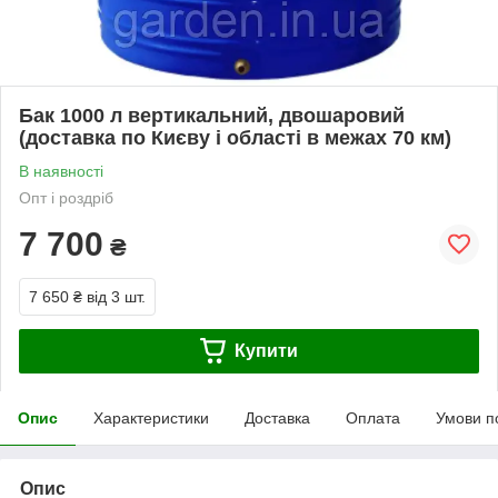
Бак 1000 л вертикальний, двошаровий
(доставка по Києву і області в межах 70 км)
В наявності
Опт і роздріб
7 700
₴
7 650 ₴
від 3 шт.
Купити
Опис
Характеристики
Доставка
Оплата
Умови п
Опис