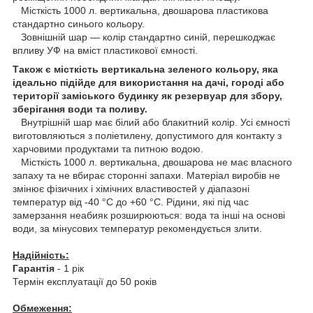
Місткість 1000 л. вертикальна, двошарова пластикова
стандартно синього кольору.
Зовнішній шар — колір стандартно синій, перешкоджає
впливу УФ на вміст пластикової ємності.
Також є місткість вертикальна зеленого кольору, яка
ідеально підійде для використання на дачі, городі або
території заміського будинку як резервуар для збору,
зберігання води та поливу.
Внутрішній шар має білий або блакитний колір. Усі ємності
виготовляються з поліетилену, допустимого для контакту з
харчовими продуктами та питною водою.
Місткість 1000 л. вертикальна, двошарова не має власного
запаху та не вбирає сторонні запахи. Матеріал виробів не
змінює фізичних і хімічних властивостей у діапазоні
температур від -40 °C до +60 °C. Рідини, які під час
замерзання неабияк розширюються: вода та інші на основі
води, за мінусових температур рекомендується злити.
Надійність:
Гарантія
- 1 рік
Термін експлуатації до 50 років
Обмеження: