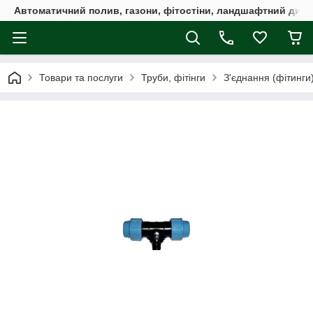
Автоматичний полив, газони, фітостіни, ландшафтний дизай
Товари та послуги
Труби, фітінги
З'єднання (фітинги