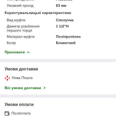
Умовний прохід
63 мм
Користувальницькі характеристики
Вид муфти
Сполучна
Діаметр різьблення
1 1/2"Н
першого торця
Матеріал муфти
Поліпропілен
Колір
Блакитний
Приховати
Умови доставки
Нова Пошта
Всі умови доставки
Умови оплати
Післяплата