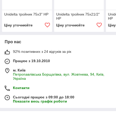
Unidelta тройник 75х3" НР
Unidelta тройник 75х21/2"
Unid
НР
НР
Ціну уточнюйте
Ціну уточнюйте
Цін
Про нас
92% позитивних з 24 відгуків за рік
Працює з 19.10.2010
м. Київ
Петропавлівська Борщагівка, вул. Жовтнева, 94, Київ,
Україна
Контакти
Сьогодні працює з 09:00 до 18:00
Показати весь графік роботи