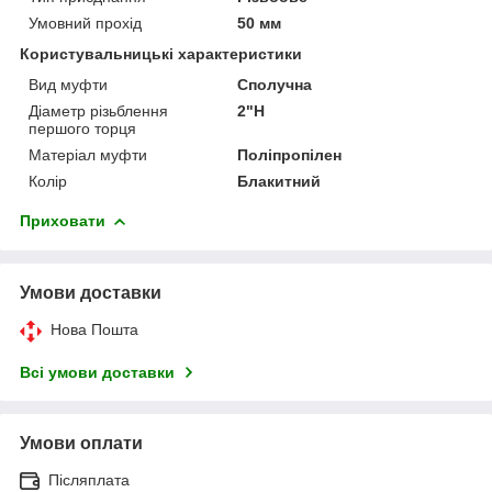
Умовний прохід
50 мм
Користувальницькі характеристики
Вид муфти
Сполучна
Діаметр різьблення
2"Н
першого торця
Матеріал муфти
Поліпропілен
Колір
Блакитний
Приховати
Умови доставки
Нова Пошта
Всі умови доставки
Умови оплати
Післяплата