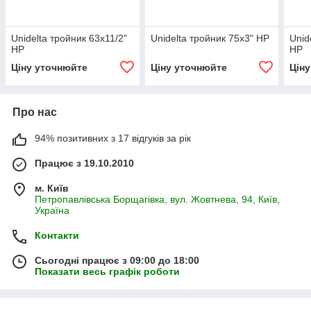
Unidelta тройник 63х11/2"
Unidelta тройник 75х3" НР
Unid
НР
НР
Ціну уточнюйте
Ціну уточнюйте
Цін
Про нас
94% позитивних з 17 відгуків за рік
Працює з 19.10.2010
м. Київ
Петропавлівська Борщагівка, вул. Жовтнева, 94, Київ,
Україна
Контакти
Сьогодні працює з 09:00 до 18:00
Показати весь графік роботи