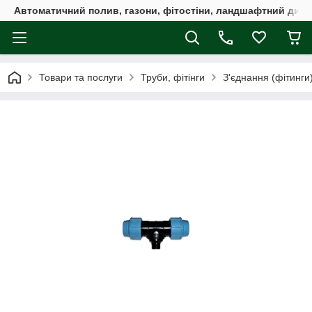
Автоматичний полив, газони, фітостіни, ландшафтний дизай
Товари та послуги
Труби, фітінги
З'єднання (фітинги