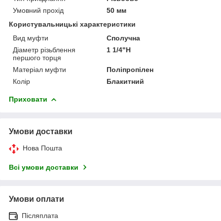
Умовний прохід
50 мм
Користувальницькі характеристики
Вид муфти
Сполучна
Діаметр різьблення
1 1/4"Н
першого торця
Матеріал муфти
Поліпропілен
Колір
Блакитний
Приховати
Умови доставки
Нова Пошта
Всі умови доставки
Умови оплати
Післяплата