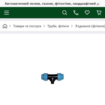
Автоматичний полив, газони, фітостіни, ландшафтний дизай
Товари та послуги
Труби, фітінги
З'єднання (фітинги