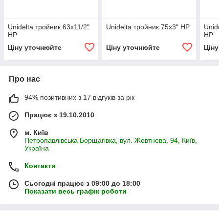
Unidelta тройник 63х11/2"
Unidelta тройник 75х3" НР
Unid
НР
НР
Ціну уточнюйте
Ціну уточнюйте
Цін
Про нас
94% позитивних з 17 відгуків за рік
Працює з 19.10.2010
м. Київ
Петропавлівська Борщагівка, вул. Жовтнева, 94, Київ,
Україна
Контакти
Сьогодні працює з 09:00 до 18:00
Показати весь графік роботи