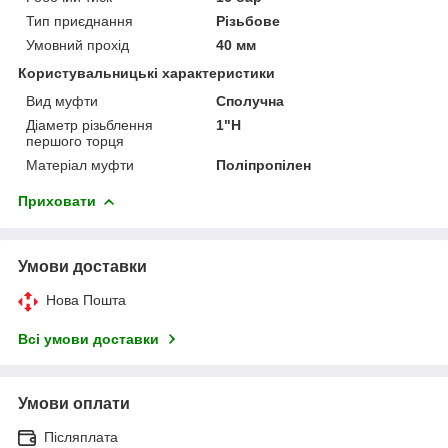
Тип приєднання
Різьбове
Умовний прохід
40 мм
Користувальницькі характеристики
Вид муфти
Сполучна
Діаметр різьблення
1"Н
першого торця
Матеріал муфти
Поліпропілен
Приховати
Умови доставки
Нова Пошта
Всі умови доставки
Умови оплати
Післяплата