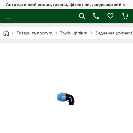
Автоматичний полив, газони, фітостіни, ландшафтний дизай
Товари та послуги
Труби, фітінги
З'єднання (фітинги