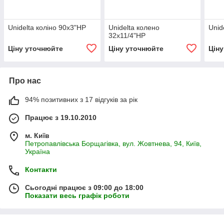
Unidelta коліно 90х3"НР
Unidelta колено
Unid
32х11/4"НР
Ціну уточнюйте
Ціну уточнюйте
Цін
Про нас
94% позитивних з 17 відгуків за рік
Працює з 19.10.2010
м. Київ
Петропавлівська Борщагівка, вул. Жовтнева, 94, Київ,
Україна
Контакти
Сьогодні працює з 09:00 до 18:00
Показати весь графік роботи