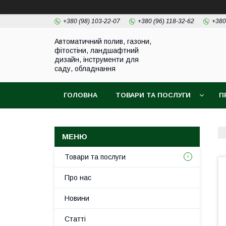
+380 (98) 103-22-07
+380 (96) 118-32-62
+380
Автоматичний полив, газони,
фітостіни, ландшафтний
дизайн, інструменти для
саду, обладнання
ГОЛОВНА
ТОВАРИ ТА ПОСЛУГИ
П
Товари та послуги
Про нас
Новини
Статті