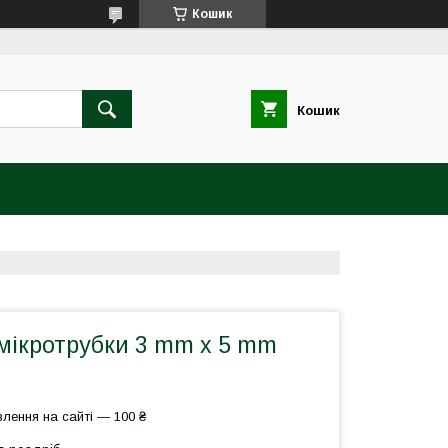
Кошик
Кошик
мікротрубки 3 mm x 5 mm
лення на сайті — 100 ₴