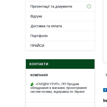
Презентації та документи
Відгуки
Доставка та оплата
Портфоліо
ПРАЙСИ
КОНТАКТИ
Т
«ГАРДЕН ГРУП», ПП Продаж
обладнання в магазині, проєктування
систем поливу, відправка по Україні
І