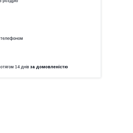
в роздріб
а телефоном
ротягом 14 днів
за домовленістю