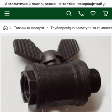
Автоматичний полив, газони, фітостіни, ландшафтний дизай
Товари та послуги
Трубопровідна арматура та комплект