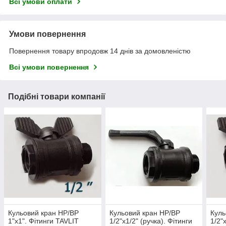
Всі умови оплати
Умови повернення
Повернення товару впродовж 14 днів за домовленістю
Всі умови повернення
Подібні товари компанії
Кульовий кран НР/ВР
Кульовий кран НР/ВР
Куль
1"х1". Фітинги TAVLIT
1/2"х1/2" (ручка). Фітинги
1/2"