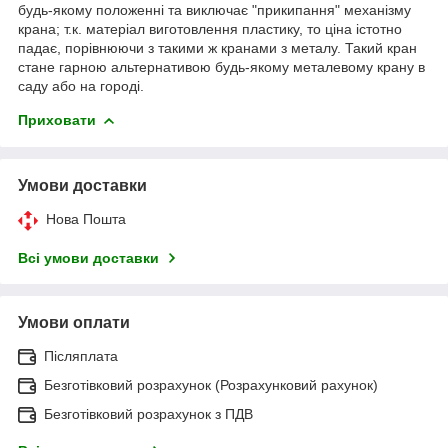
будь-якому положенні та виключає "прикипання" механізму
крана; т.к. матеріал виготовлення пластику, то ціна істотно
падає, порівнюючи з такими ж кранами з металу. Такий кран
стане гарною альтернативою будь-якому металевому крану в
саду або на городі.
Приховати
Умови доставки
Нова Пошта
Всі умови доставки
Умови оплати
Післяплата
Безготівковий розрахунок (Розрахунковий рахунок)
Безготівковий розрахунок з ПДВ