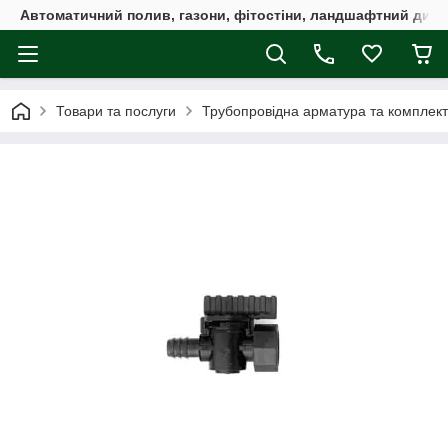
Автоматичний полив, газони, фітостіни, ландшафтний дизай
Товари та послуги
Трубопровідна арматура та комплект