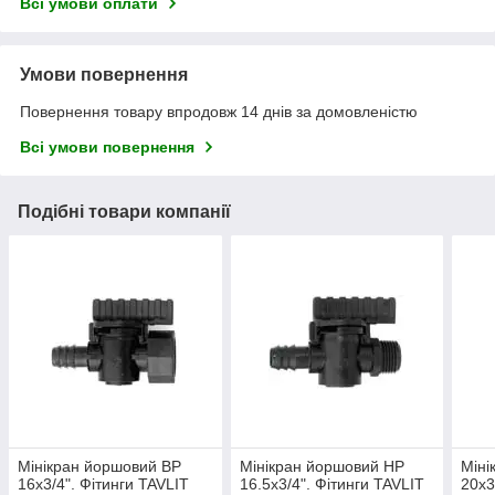
Всі умови оплати
Умови повернення
Повернення товару впродовж 14 днів за домовленістю
Всі умови повернення
Подібні товари компанії
Мінікран йоршовий ВР
Мінікран йоршовий НР
Міні
16х3/4". Фітинги TAVLIT
16.5х3/4". Фітинги TAVLIT
20х3