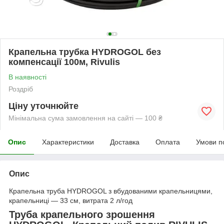
Крапельна трубка HYDROGOL без
компенсації 100м, Rivulis
В наявності
Роздріб
Ціну уточнюйте
Мінімальна сума замовлення на сайті — 100 ₴
Опис
Характеристики
Доставка
Оплата
Умови п
Опис
Крапельна труба HYDROGOL з вбудованими крапельницями,
крапельниці — 33 см, витрата 2 л/год
Труба крапельного зрошення