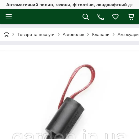
Автоматичний полив, газони, фітостіни, ландшафтний дизай
Товари та послуги
Автополив
Клапани
Аксесуари