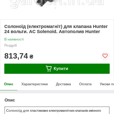
Солоноїд (електромагніт) для клапана Hunter
24 вольти. AC Solenoid. Автополив Hunter
В наявності
Роздріб
813,74
₴
Купити
Опис
Характеристики
Доставка
Оплата
Умови п
Опис
Солоноїд для
пластикових електромагнітних клапанів змінного