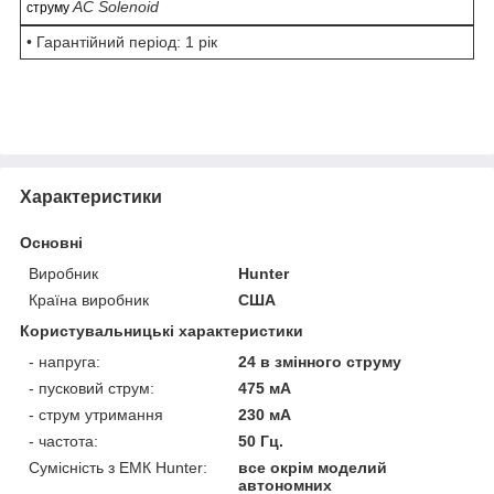
AC Solenoid
струму
• Гарантійний період: 1 рік
Характеристики
Основні
Виробник
Hunter
Країна виробник
США
Користувальницькі характеристики
- напруга:
24 в змінного струму
- пусковий струм:
475 мА
- струм утримання
230 мА
- частота:
50 Гц.
Сумісність з ЕМК Hunter:
все окрім моделий
автономних