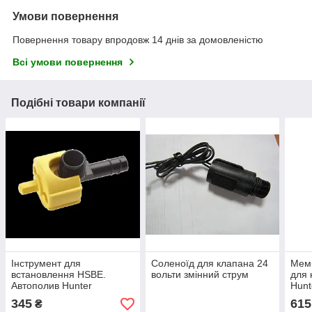
Умови повернення
Повернення товару впродовж 14 днів за домовленістю
Всі умови повернення
Подібні товари компанії
Інструмент для
Соленоїд для клапана 24
Мем
встановлення HSBE.
вольти змінний струм
для 
Автополив Hunter
Hunt
(Хантер)
345
615
₴