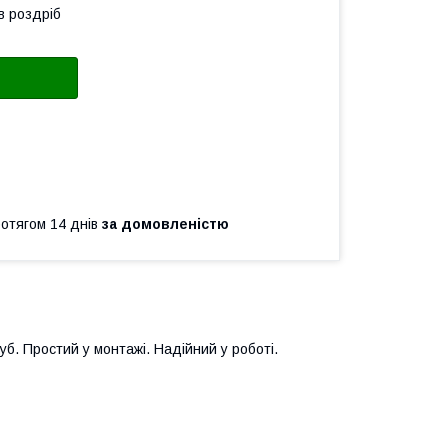
в роздріб
ротягом 14 днів
за домовленістю
б. Простий у монтажі. Надійний у роботі.