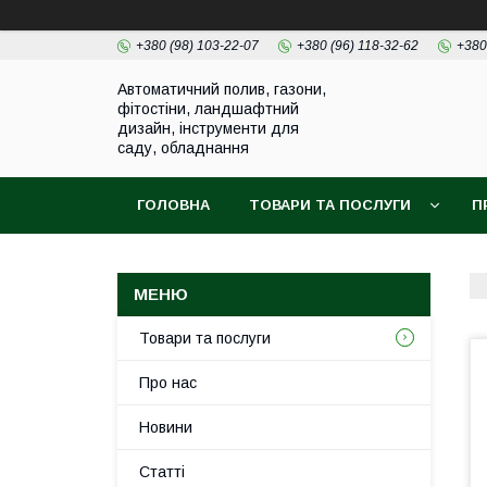
+380 (98) 103-22-07
+380 (96) 118-32-62
+380
Автоматичний полив, газони,
фітостіни, ландшафтний
дизайн, інструменти для
саду, обладнання
ГОЛОВНА
ТОВАРИ ТА ПОСЛУГИ
П
Товари та послуги
Про нас
Новини
Статті