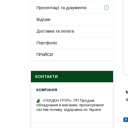
Презентації та документи
Відгуки
Доставка та оплата
Портфоліо
ПРАЙСИ
КОНТАКТИ
М
Ф
«ГАРДЕН ГРУП», ПП Продаж
обладнання в магазині, проєктування
систем поливу, відправка по Україні