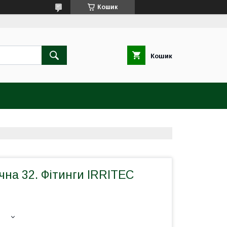
Кошик
Кошик
на 32. Фітинги IRRITEC