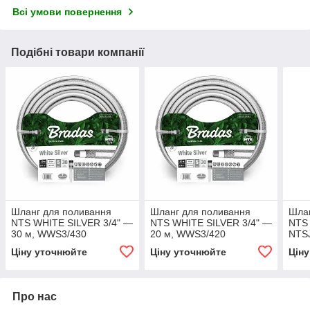
Всі умови повернення
Подібні товари компанії
Шланг для поливання
Шланг для поливання
Шлан
NTS WHITE SILVER 3/4" —
NTS WHITE SILVER 3/4" —
NTS 
30 м, WWS3/430
20 м, WWS3/420
NTS
Ціну уточнюйте
Ціну уточнюйте
Цін
Про нас