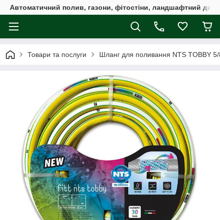
Автоматичний полив, газони, фітостіни, ландшафтний дизай
Товари та послуги
Шланг для поливання NTS TOBBY 5/8