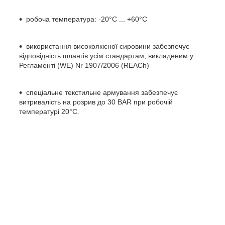
робоча температура: -20°C ... +60°C
використання високоякісної сировини забезпечує
відповідність шлангів усім стандартам, викладеним у
Регламенті (WE) Nr 1907/2006 (REACh)
спеціальне текстильне армування забезпечує
витривалість на розрив до 30 BAR при робочій
температурі 20°C.