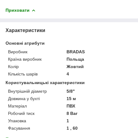
Приховати
Характеристики
Основні атрибути
Виробник
BRADAS
Країна виробник
Польща
Колір
Жовтий
Кількість шарів
4
Користувальницькі характеристики
Внутрішній діаметр
5/8"
Довжина у бухті
15 м
Матеріал
ПВХ
Робочий тиск
8 Bar
Упаковка
1
Фасування
1 , 60