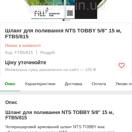
Шланг для поливання NTS TOBBY 5/8" 15 м,
FTB5/815
Немає в наявності
Код: FTB5/815
Роздріб
Ціну уточнюйте
Мінімальна сума замовлення на сайті — 100 ₴
Опис
Характеристики
Доставка
Оплата
Умови п
Опис
Шланг для поливання NTS TOBBY 5/8" 15 м,
FTB5/815
Чотиришаровий армований шланг NTS TOBBY має