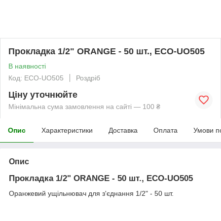
Прокладка 1/2" ORANGE - 50 шт., ECO-UO505
В наявності
Код: ECO-UO505
Роздріб
Ціну уточнюйте
Мінімальна сума замовлення на сайті — 100 ₴
Опис
Характеристики
Доставка
Оплата
Умови п
Опис
Прокладка 1/2" ORANGE - 50 шт., ECO-UO505
Оранжевий ущільнювач для з'єднання 1/2" - 50 шт.