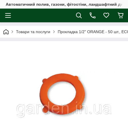
Автоматичний полив, газони, фітостіни, ландшафтний дизай
Товари та послуги
Прокладка 1/2" ORANGE - 50 шт., E