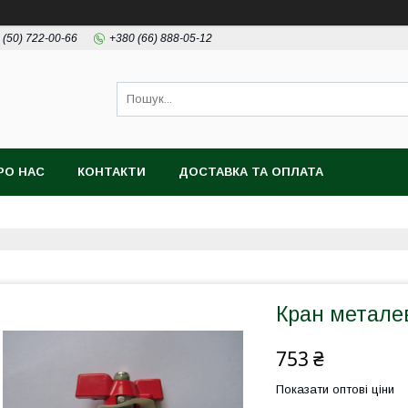
 (50) 722-00-66
+380 (66) 888-05-12
РО НАС
КОНТАКТИ
ДОСТАВКА ТА ОПЛАТА
Кран метале
753 ₴
Показати оптові ціни