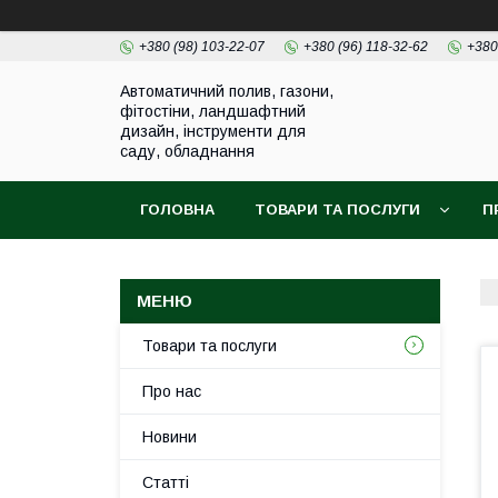
+380 (98) 103-22-07
+380 (96) 118-32-62
+380
Автоматичний полив, газони,
фітостіни, ландшафтний
дизайн, інструменти для
саду, обладнання
ГОЛОВНА
ТОВАРИ ТА ПОСЛУГИ
П
Товари та послуги
Про нас
Новини
Статті