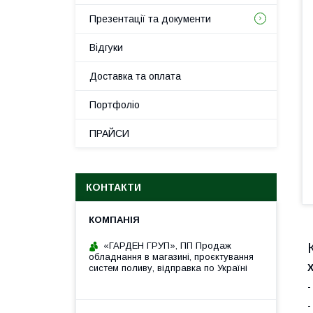
Презентації та документи
Відгуки
Доставка та оплата
Портфоліо
ПРАЙСИ
КОНТАКТИ
«ГАРДЕН ГРУП», ПП Продаж
обладнання в магазині, проєктування
систем поливу, відправка по Україні
-
-