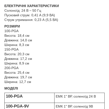
ЕЛЕКТРИЧНІ ХАРАКТЕРИСТИКИ
Солоноїд: 24 В ~ 50 Гц
Пусковий струм: 0,41 А (9,9 ВА)
Струм утримання: 0,23 А (5,5 ВА)
РОЗМІРИ
100-PGA
Висота: 18,4 см
Довжина: 14,0 см
Ширина: 8,3 см
150-PGA
Висота: 20,3 см
Довжина: 17,2 см
Ширина: 8,9 см
200-PGA
Висота: 25,4 см
Довжина: 19,7 см
Ширина: 12,7 см
МОДЕЛІ
100-PGA
ЕМК 1" ВР, соленоїд 24 В
100-PGA-9V
ЕМК 1" ВР, соленоїд 9В