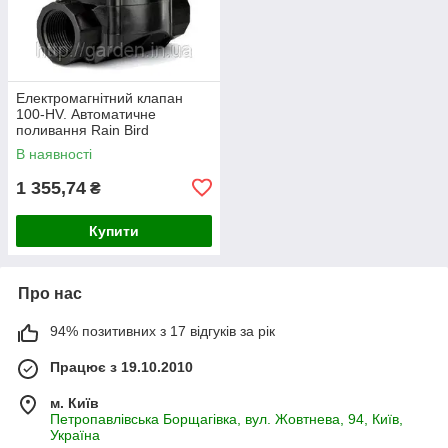
Електромагнітний клапан
100-HV. Автоматичне
поливання Rain Bird
В наявності
1 355,74
₴
Купити
Про нас
94% позитивних з 17 відгуків за рік
Працює з 19.10.2010
м. Київ
Петропавлівська Борщагівка, вул. Жовтнева, 94, Київ,
Україна