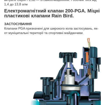
1,4 до 13,8 атм
Електромагнітний клапан 200-PGA. Міцні
пластикові клапани Rain Bird.
ЗАСТОСУВАННЯ
Клапани PGA призначені для широкого кола застосувань, як-
от муніципальні території та спортивні майданчики.