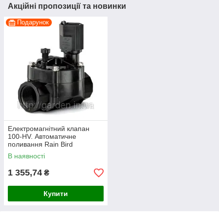
Акційні пропозиції та новинки
Подарунок
Електромагнітний клапан
100-HV. Автоматичне
поливання Rain Bird
В наявності
1 355,74
₴
Купити