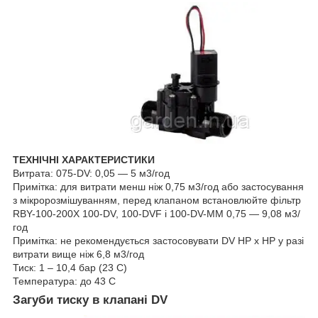
ТЕХНІЧНІ ХАРАКТЕРИСТИКИ
Витрата: 075-DV: 0,05 ― 5 м3/год
Примітка: для витрати менш ніж 0,75 м3/год або застосування
з мікророзмішуванням, перед клапаном встановлюйте фільтр
RBY-100-200Х 100-DV, 100-DVF і 100-DV-ММ 0,75 — 9,08 м3/
год
Примітка: не рекомендується застосовувати DV НР х НР у разі
витрати вище ніж 6,8 м3/год
Тиск: 1 – 10,4 бар (23 С)
Температура: до 43 С
Загуби тиску в клапані DV