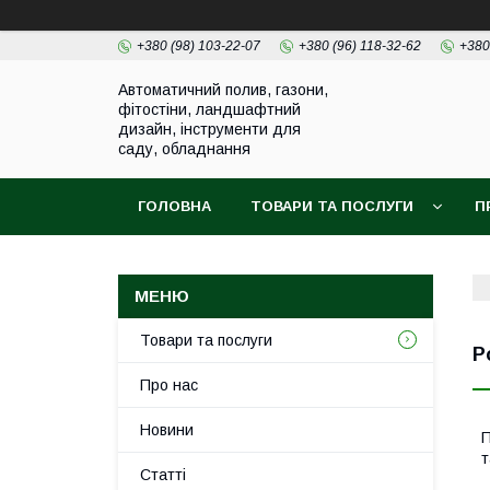
+380 (98) 103-22-07
+380 (96) 118-32-62
+380
Автоматичний полив, газони,
фітостіни, ландшафтний
дизайн, інструменти для
саду, обладнання
ГОЛОВНА
ТОВАРИ ТА ПОСЛУГИ
П
Товари та послуги
Р
Про нас
Новини
П
т
Статті