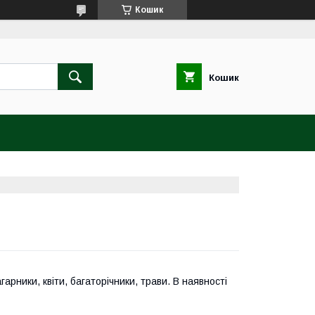
Кошик
Кошик
арники, квіти, багаторічники, трави. В наявності