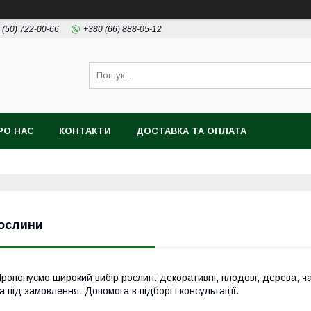
 (50) 722-00-66
+380 (66) 888-05-12
РО НАС
КОНТАКТИ
ДОСТАВКА ТА ОПЛАТА
ослини
ропонуємо широкий вибір рослин: декоративні, плодові, дерева, чаг
а під замовлення. Допомога в підборі і консультації.