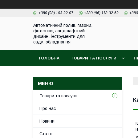
+380 (98) 103-22-07
+380 (96) 118-32-62
+380
Автоматичний полив, газони,
фітостіни, ландшафтний
дизайн, інструменти для
саду, обладнання
ГОЛОВНА
ТОВАРИ ТА ПОСЛУГИ
П
Товари та послуги
К
Про нас
Новини
К
н
Статті