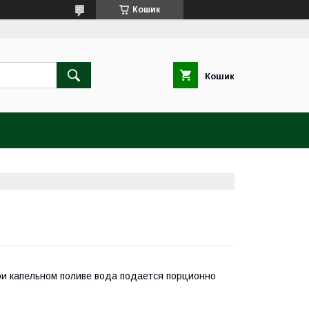
Кошик
Кошик
и капельном поливе вода подается порционно