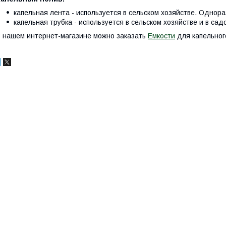
капельная лента - используется в сельском хозяйстве. Однор
капельная трубка - используется в сельском хозяйстве и в са
 нашем интернет-магазине можно заказать
Емкости
для капельног