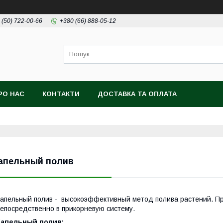
 (50) 722-00-66
+380 (66) 888-05-12
РО НАС
КОНТАКТИ
ДОСТАВКА ТА ОПЛАТА
апельный полив
апельный полив - высокоэффективный метод полива растений. Пр
епосредственно в прикорневую систему.
Капельный полив: