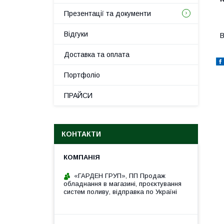
Презентації та документи
Відгуки
В
Доставка та оплата
Портфоліо
ПРАЙСИ
КОНТАКТИ
«ГАРДЕН ГРУП», ПП Продаж
обладнання в магазині, проєктування
систем поливу, відправка по Україні