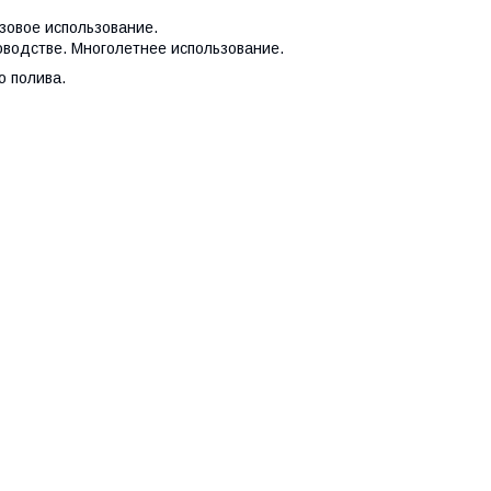
азовое использование.
доводстве. Многолетнее использование.
о полива.