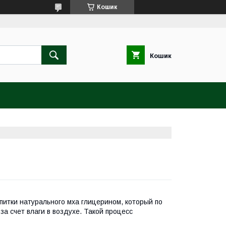
Кошик
Кошик
питки натурального мха глицерином, который по
 за счет влаги в воздухе. Такой процесс