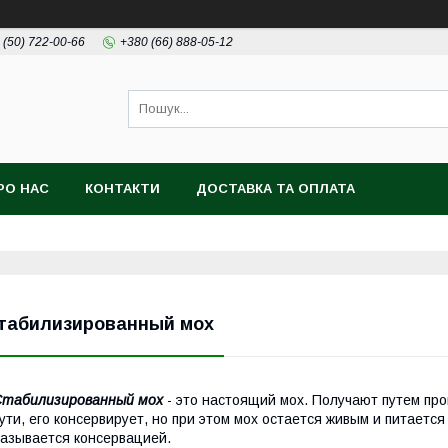
 (50) 722-00-66
+380 (66) 888-05-12
РО НАС
КОНТАКТИ
ДОСТАВКА ТА ОПЛАТА
табилизированный мох
Стабилизированный мох
- это настоящий мох. Получают путем про
ути, его консервирует, но при этом мох остается живым и питается
азывается консервацией.