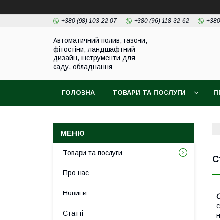
+380 (98) 103-22-07
+380 (96) 118-32-62
+380
Автоматичний полив, газони,
фітостіни, ландшафтний
дизайн, інструменти для
саду, обладнання
ГОЛОВНА
ТОВАРИ ТА ПОСЛУГИ
П
Товари та послуги
С
Про нас
Новини
с
Статті
н